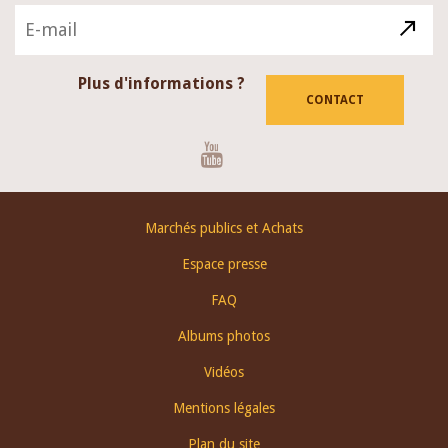
Plus d'informations ?
CONTACT
Youtube
Footer
Marchés publics et Achats
menu
Espace presse
FAQ
Albums photos
Vidéos
Mentions légales
Plan du site