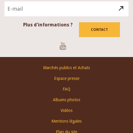
Plus d'informations ?
CONTACT
Youtube
Footer
Marchés publics et Achats
menu
Espace presse
FAQ
Albums photos
Vidéos
Mentions légales
Plan du site