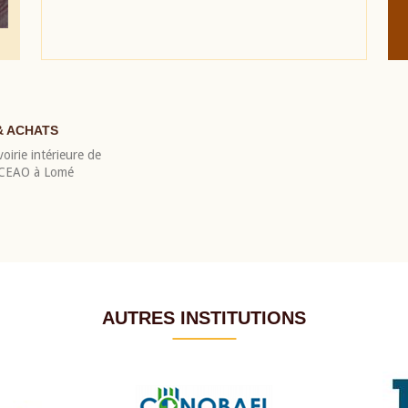
& ACHATS
oirie intérieure de
 BCEAO à Lomé
AUTRES INSTITUTIONS