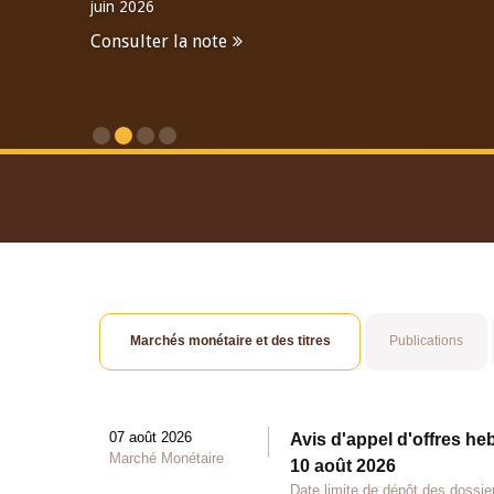
juin 2026
Consulter la note
Consulter le Rapport An
Marchés monétaire et des titres
Publications
07 août 2026
Avis d'appel d'offres he
Marché Monétaire
10 août 2026
Date limite de dépôt des dossie