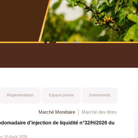
nuel 2025
Mot 
Réglementation
Espace presse
Evénements
Marché Monétaire
Marché des titres
bdomadaire d'injection de liquidité n°32/H/2026 du
rs 10 Août 2026