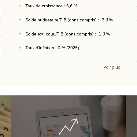
Taux de croissance : 6,6 %
Solde budgétaire/PIB (dons compris) :
-3,3
%
Solde ext. cour./PIB (dons compris) :
-1,3
%
Taux d'inflation : 0 % (2025)
Voir plus