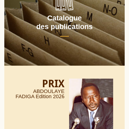
Catalogue
des publications
PRIX
ABDOULAYE
26
FADIGA Edition 20