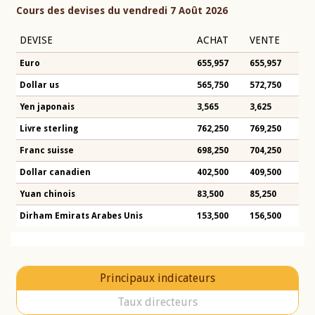
Cours des devises du vendredi 7 Août 2026
DEVISE
ACHAT
VENTE
Euro
655,957
655,957
Dollar us
565,750
572,750
Yen japonais
3,565
3,625
Livre sterling
762,250
769,250
Franc suisse
698,250
704,250
Dollar canadien
402,500
409,500
Yuan chinois
83,500
85,250
Dirham Emirats Arabes Unis
153,500
156,500
Principaux indicateurs
Taux directeurs