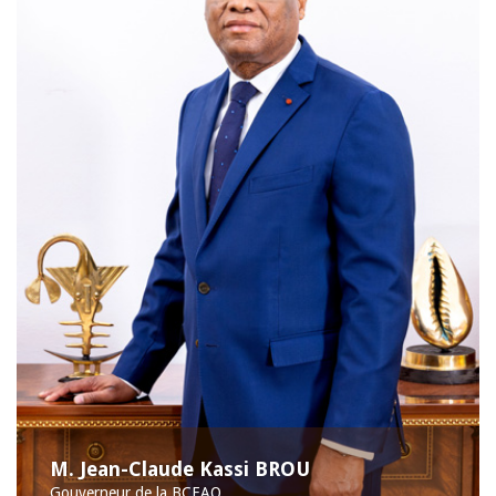
M. Jean-Claude Kassi BROU
Gouverneur de la BCEAO