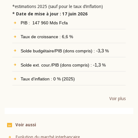
*estimations 2025 (sauf pour le taux d’inflation)
* Date de mise à jour : 17 juin 2026
PIB : 147 960 Mds Fcfa
Taux de croissance : 6,6 %
Solde budgétaire/PIB (dons compris) :
-3,3
%
Solde ext. cour./PIB (dons compris) :
-1,3
%
Taux d'inflation : 0 % (2025)
Voir plus
Voir aussi
Evolution du marché interbancaire