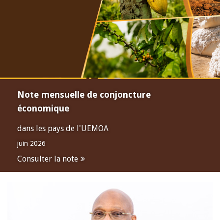
Note mensuelle de conjoncture
économique
dans les pays de l'UEMOA
juin 2026
Consulter la note
Open
configuration
options