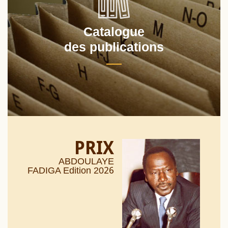
Catalogue
des publications
PRIX
ABDOULAYE
26
FADIGA Edition 20