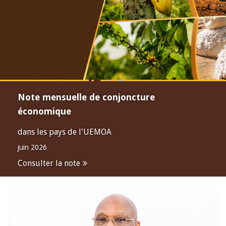
Note mensuelle de conjoncture
économique
dans les pays de l'UEMOA
juin 2026
Consulter la note
Open
configuration
options