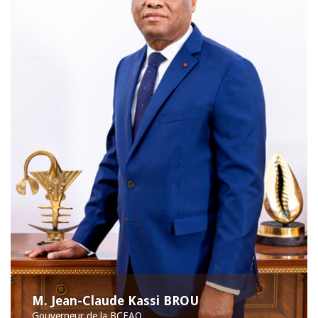
M. Jean-Claude Kassi BROU
Gouverneur de la BCEAO