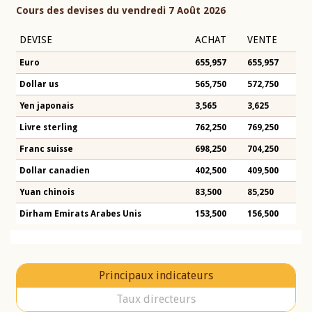
Cours des devises du vendredi 7 Août 2026
DEVISE
ACHAT
VENTE
Euro
655,957
655,957
Dollar us
565,750
572,750
Yen japonais
3,565
3,625
Livre sterling
762,250
769,250
Franc suisse
698,250
704,250
Dollar canadien
402,500
409,500
Yuan chinois
83,500
85,250
Dirham Emirats Arabes Unis
153,500
156,500
Principaux indicateurs
Taux directeurs