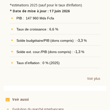
*estimations 2025 (sauf pour le taux d’inflation)
* Date de mise à jour : 17 juin 2026
PIB : 147 960 Mds Fcfa
Taux de croissance : 6,6 %
Solde budgétaire/PIB (dons compris) :
-3,3
%
Solde ext. cour./PIB (dons compris) :
-1,3
%
Taux d'inflation : 0 % (2025)
Voir plus
Voir aussi
Evolution du marché interbancaire