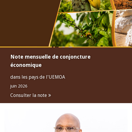
Note mensuelle de conjoncture
économique
dans les pays de l'UEMOA
juin 2026
Consulter la note
Open
configuration
options