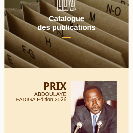
Catalogue
des publications
PRIX
ABDOULAYE
26
FADIGA Edition 20