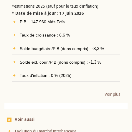
*estimations 2025 (sauf pour le taux d’inflation)
* Date de mise à jour : 17 juin 2026
PIB : 147 960 Mds Fcfa
Taux de croissance : 6,6 %
Solde budgétaire/PIB (dons compris) :
-3,3
%
Solde ext. cour./PIB (dons compris) :
-1,3
%
Taux d'inflation : 0 % (2025)
Voir plus
Voir aussi
Evolution du marché interbancaire