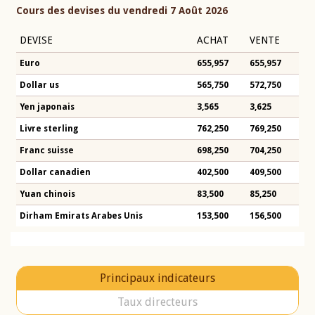
Cours des devises du vendredi 7 Août 2026
DEVISE
ACHAT
VENTE
Euro
655,957
655,957
Dollar us
565,750
572,750
Yen japonais
3,565
3,625
Livre sterling
762,250
769,250
Franc suisse
698,250
704,250
Dollar canadien
402,500
409,500
Yuan chinois
83,500
85,250
Dirham Emirats Arabes Unis
153,500
156,500
Principaux indicateurs
Taux directeurs