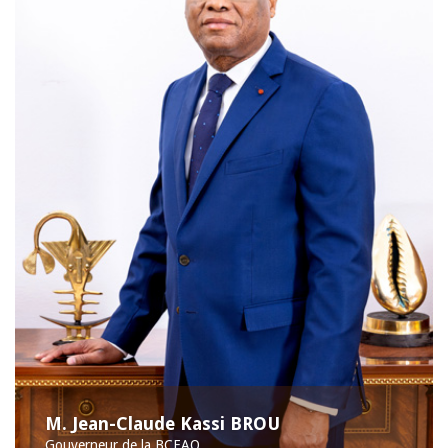
M. Jean-Claude Kassi BROU
Gouverneur de la BCEAO