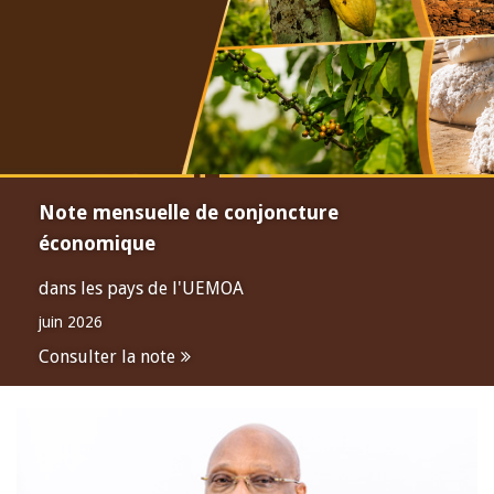
Note mensuelle de conjoncture
économique
dans les pays de l'UEMOA
juin 2026
Consulter la note
Open
configuration
options