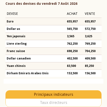
Cours des devises du vendredi 7 Août 2026
DEVISE
ACHAT
VENTE
Euro
655,957
655,957
Dollar us
565,750
572,750
Yen japonais
3,565
3,625
Livre sterling
762,250
769,250
Franc suisse
698,250
704,250
Dollar canadien
402,500
409,500
Yuan chinois
83,500
85,250
Dirham Emirats Arabes Unis
153,500
156,500
Principaux indicateurs
Taux directeurs