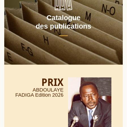
Catalogue
des publications
PRIX
ABDOULAYE
26
FADIGA Edition 20