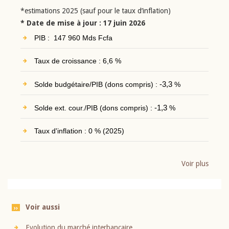
*estimations 2025 (sauf pour le taux d’inflation)
* Date de mise à jour : 17 juin 2026
PIB : 147 960 Mds Fcfa
Taux de croissance : 6,6 %
Solde budgétaire/PIB (dons compris) :
-3,3
%
Solde ext. cour./PIB (dons compris) :
-1,3
%
Taux d'inflation : 0 % (2025)
Voir plus
Voir aussi
Evolution du marché interbancaire