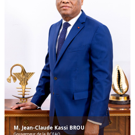
M. Jean-Claude Kassi BROU
Gouverneur de la BCEAO