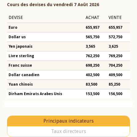
Cours des devises du vendredi 7 Août 2026
DEVISE
ACHAT
VENTE
Euro
655,957
655,957
Dollar us
565,750
572,750
Yen japonais
3,565
3,625
Livre sterling
762,250
769,250
Franc suisse
698,250
704,250
Dollar canadien
402,500
409,500
Yuan chinois
83,500
85,250
Dirham Emirats Arabes Unis
153,500
156,500
Principaux indicateurs
Taux directeurs