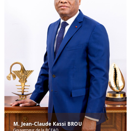
M. Jean-Claude Kassi BROU
Gouverneur de la BCEAO