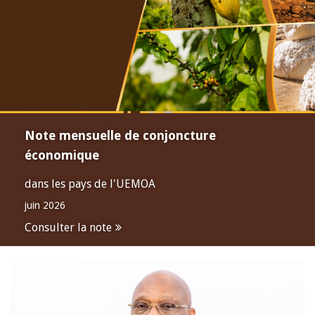
Note mensuelle de conjoncture
économique
dans les pays de l'UEMOA
juin 2026
Consulter la note
Open
configuration
options