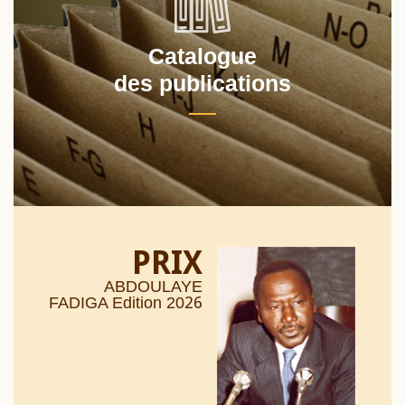
Catalogue
des publications
PRIX
ABDOULAYE
26
FADIGA Edition 20