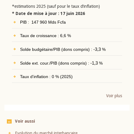
*estimations 2025 (sauf pour le taux d’inflation)
* Date de mise à jour : 17 juin 2026
PIB : 147 960 Mds Fcfa
Taux de croissance : 6,6 %
Solde budgétaire/PIB (dons compris) :
-3,3
%
Solde ext. cour./PIB (dons compris) :
-1,3
%
Taux d'inflation : 0 % (2025)
Voir plus
Voir aussi
Evolution du marché interbancaire