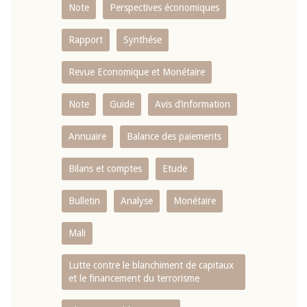
Note
Perspectives économiques
Rapport
Synthése
Revue Economique et Monétaire
Note
Guide
Avis d’information
Annuaire
Balance des paiements
Bilans et comptes
Etude
Bulletin
Analyse
Monétaire
Mali
Lutte contre le blanchiment de capitaux
et le financement du terrorisme