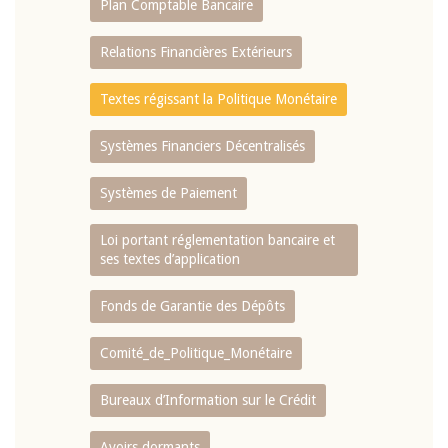
Plan Comptable Bancaire
Relations Financières Extérieurs
Textes régissant la Politique Monétaire
Systèmes Financiers Décentralisés
Systèmes de Paiement
Loi portant réglementation bancaire et
ses textes d’application
Fonds de Garantie des Dépôts
Comité_de_Politique_Monétaire
Bureaux d’Information sur le Crédit
Avoirs dormants