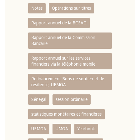
Notes
Opérations sur titres
Rapport annuel de la BCEAO
Rapport annuel de la Commission
Bancaire
Rapport annuel sur les services
financiers via la téléphonie mobile
Refinancement, Bons de soutien et de
résilience, UEMOA
Sénégal
session ordinaire
statistiques monétaires et financières
UEMOA
UMOA
Yearbook