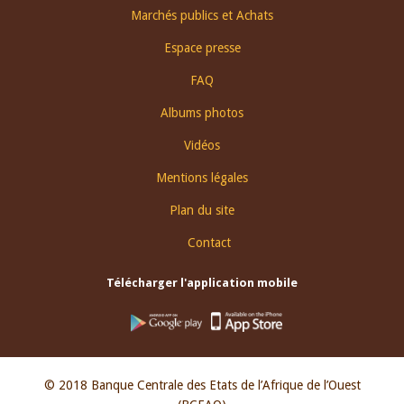
Footer
Marchés publics et Achats
menu
Espace presse
FAQ
Albums photos
Vidéos
Mentions légales
Plan du site
Contact
Télécharger l'application mobile
© 2018 Banque Centrale des Etats de l’Afrique de l’Ouest