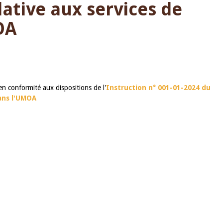
lative aux services de
OA
en conformité aux dispositions de l'
Instruction n° 001-01-2024 du
dans l'UMOA