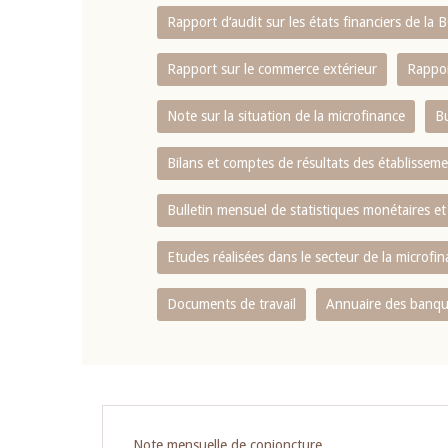
Rapport d‘audit sur les états financiers de la
Rapport sur le commerce extérieur
Rappor
Note sur la situation de la microfinance
Bu
Bilans et comptes de résultats des établissem
Bulletin mensuel de statistiques monétaires et
Etudes réalisées dans le secteur de la microfi
Documents de travail
Annuaire des banque
Pagination
Note mensuelle de conjoncture