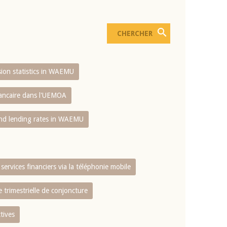
usion statistics in WAEMU
bancaire dans l'UEMOA
and lending rates in WAEMU
services financiers via la téléphonie mobile
 trimestrielle de conjoncture
tives