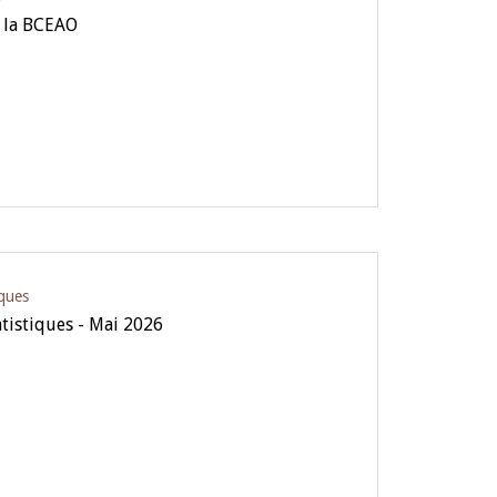
 la BCEAO
iques
atistiques - Mai 2026