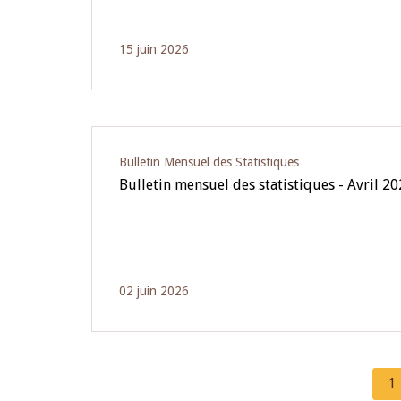
15 juin 2026
Bulletin Mensuel des Statistiques
Bulletin mensuel des statistiques - Avril 2
02 juin 2026
C
1