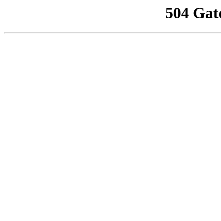
504 Gat