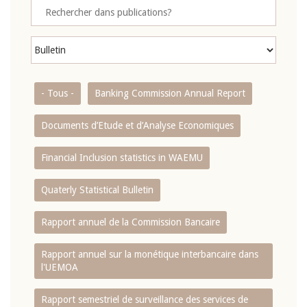
- Tous -
Banking Commission Annual Report
Documents d’Etude et d’Analyse Economiques
Financial Inclusion statistics in WAEMU
Quaterly Statistical Bulletin
Rapport annuel de la Commission Bancaire
Rapport annuel sur la monétique interbancaire dans
l'UEMOA
Rapport semestriel de surveillance des services de