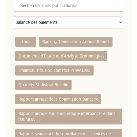
- Tous -
Banking Commission Annual Report
Documents d’Etude et d’Analyse Economiques
Financial Inclusion statistics in WAEMU
Quaterly Statistical Bulletin
Rapport annuel de la Commission Bancaire
Rapport annuel sur la monétique interbancaire dans
l'UEMOA
Rapport semestriel de surveillance des services de