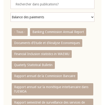
- Tous -
Banking Commission Annual Report
Documents d’Etude et d’Analyse Economiques
Financial Inclusion statistics in WAEMU
Quaterly Statistical Bulletin
Rapport annuel de la Commission Bancaire
Rapport annuel sur la monétique interbancaire dans
l'UEMOA
Rapport semestriel de surveillance des services de