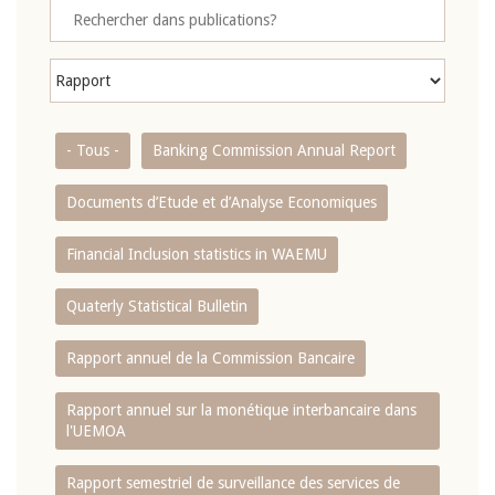
- Tous -
Banking Commission Annual Report
Documents d’Etude et d’Analyse Economiques
Financial Inclusion statistics in WAEMU
Quaterly Statistical Bulletin
Rapport annuel de la Commission Bancaire
Rapport annuel sur la monétique interbancaire dans
l'UEMOA
Rapport semestriel de surveillance des services de