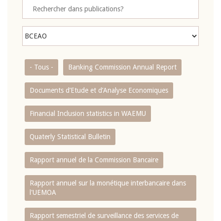
- Tous -
Banking Commission Annual Report
Documents d’Etude et d’Analyse Economiques
Financial Inclusion statistics in WAEMU
Quaterly Statistical Bulletin
Rapport annuel de la Commission Bancaire
Rapport annuel sur la monétique interbancaire dans
l'UEMOA
Rapport semestriel de surveillance des services de