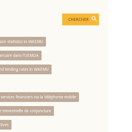
usion statistics in WAEMU
bancaire dans l'UEMOA
and lending rates in WAEMU
services financiers via la téléphonie mobile
 trimestrielle de conjoncture
tives