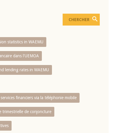
usion statistics in WAEMU
bancaire dans l'UEMOA
and lending rates in WAEMU
services financiers via la téléphonie mobile
 trimestrielle de conjoncture
tives