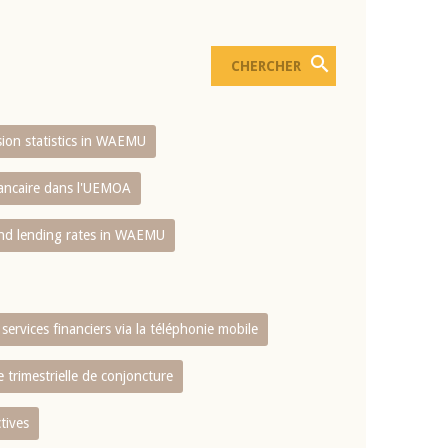
usion statistics in WAEMU
bancaire dans l'UEMOA
and lending rates in WAEMU
services financiers via la téléphonie mobile
 trimestrielle de conjoncture
tives