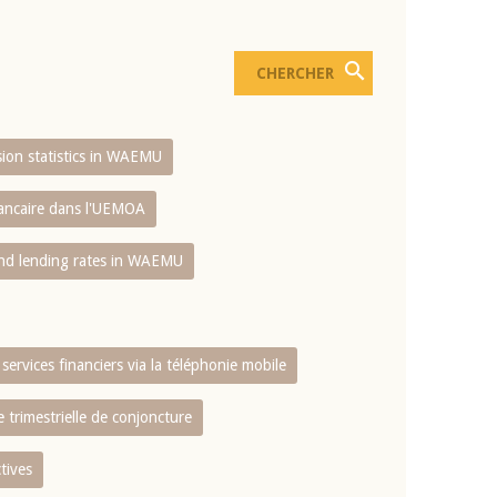
usion statistics in WAEMU
bancaire dans l'UEMOA
and lending rates in WAEMU
services financiers via la téléphonie mobile
 trimestrielle de conjoncture
tives