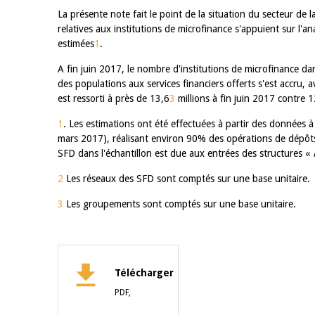
La présente note fait le point de la situation du secteur de
relatives aux institutions de microfinance s'appuient sur l'a
estimées
1
.
A fin juin 2017, le nombre d'institutions de microfinance dan
des populations aux services financiers offerts s'est accru, 
est ressorti à près de 13,6
3
millions à fin juin 2017 contre 1
1
. Les estimations ont été effectuées à partir des données 
mars 2017), réalisant environ 90% des opérations de dépôts
SFD dans l'échantillon est due aux entrées des structures «
2
Les réseaux des SFD sont comptés sur une base unitaire.
3
Les groupements sont comptés sur une base unitaire.
Télécharger
PDF,