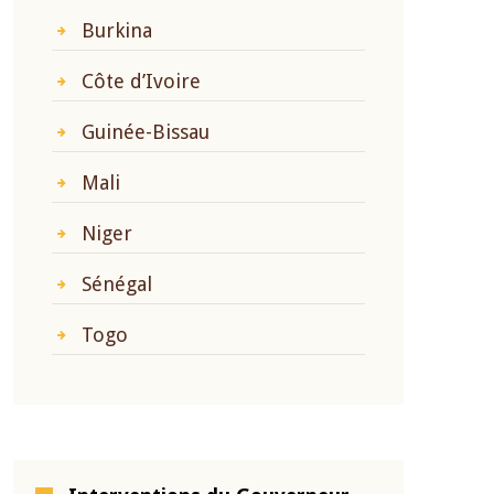
Burkina
Côte d’Ivoire
Guinée-Bissau
Mali
Niger
Sénégal
Togo