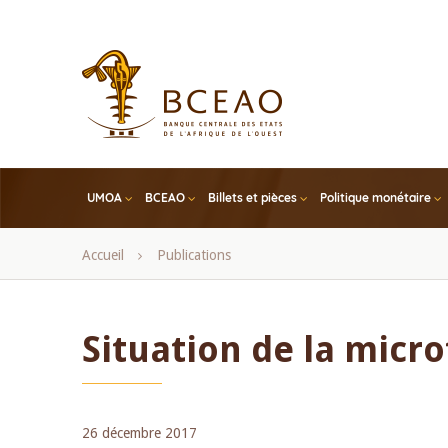
Skip
to
main
content
UMOA
BCEAO
Billets et pièces
Politique monétaire
Fil
Accueil
Publications
d'Ariane
Situation de la micro
26 décembre 2017