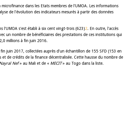
 la microfinance dans les Etats membres de l'UMOA. Les informations
nalyse de l'évolution des indicateurs mesurés à partir des données
s l'UMOA s'est établi à six cent vingt-trois (623)
2
. En outre, l'accès
avec un nombre de bénéficiaires des prestations de ces institutions qui
2,0 millions à fin juin 2016.
à fin juin 2017, collectées auprès d'un échantillon de 155 SFD (153 en
 et de crédits de la finance décentralisée. Cette hausse du nombre de
Nayral Nef
» au Mali et de «
MECIT
» au Togo dans la liste.