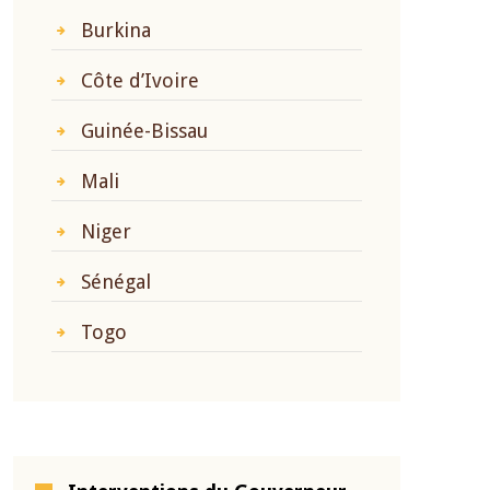
Burkina
Côte d’Ivoire
Guinée-Bissau
Mali
Niger
Sénégal
Togo