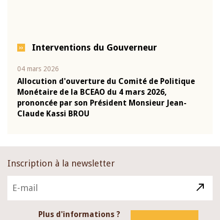
Interventions du Gouverneur
04 mars 2026
22 ju
que
Allocution d'ouverture du Comité de Politique
Mot 
Monétaire de la BCEAO du 4 mars 2026,
Kass
-
prononcée par son Président Monsieur Jean-
prés
Claude Kassi BROU
BCE
Inscription à la newsletter
Plus d'informations ?