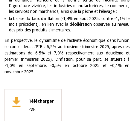
la demande intérieure et la bonne tenue de l’activité dans
l’agriculture vivrière, les industries manufacturières, le commerce,
les services non marchands, ainsi que la pêche et l'élevage ;
la baisse du taux d'inflation (-1,4% en août 2025, contre -1,1% le
mois précédent), en lien avec la décélération observée au niveau
des prix des produits alimentaires.
En perspective, le dynamisme de l’activité économique dans l’Union
se consoliderait (PIB : 6,5% au troisième trimestre 2025, après des
estimations de 6,5% et 7,0% respectivement aux deuxième et
premier trimestres 2025). L’inflation, pour sa part, se situerait à
-1,0% en septembre, -0,5% en octobre 2025 et +0,1% en
novembre 2025.
Télécharger
PDF,