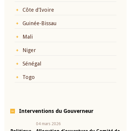
Côte d’Ivoire
Guinée-Bissau
Mali
Niger
Sénégal
Togo
Interventions du Gouverneur
04 mars 2026
22 ju