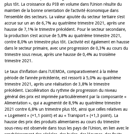
plus tôt. La croissance du PIB en volume dans l’Union résulte du
maintien de la bonne orientation de l’activité économique dans
l’ensemble des secteurs. La valeur ajoutée du secteur tertiaire s’est
accrue sur un an de 6,7% au quatrième trimestre 2021, après une
hausse de 7,1% le trimestre précédent. Pour le secteur secondaire,
la production s’est accrue de 5,8% au quatrième trimestre 2021,
contre 8,0% un trimestre plus tôt. L’activité est également en hausse
dans le secteur primaire, avec une progression de 0,3% au cours du
trimestre sous revue, après une hausse de 0,4% au troisième
trimestre 2021.
Le taux d'inflation dans l'UEMOA, comparativement à la même
période de l’année précédente, est ressorti à 5,0% au quatrième
trimestre 2021, après une réalisation de 3,8% le trimestre
précédent. L’accélération du rythme de progression du niveau
général des prix est imprimée particulièrement par la composante «
Alimentation », qui a augmenté de 8,9% au quatrième trimestre
2021 contre 6,8% un trimestre plus tôt, ainsi que celles relatives au
« Logement » (+1,1 point) et au « Transport » (+1,3 point). La
hausse des prix des produits alimentaires au cours du trimestre
sous-revu est observée dans tous les pays de l'Union, en lien avec le