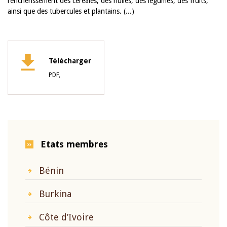
renchérissement des céréales, des huiles, des légumes, des fruits,
ainsi que des tubercules et plantains. (...)
Télécharger
PDF,
Etats membres
Bénin
Burkina
Côte d’Ivoire