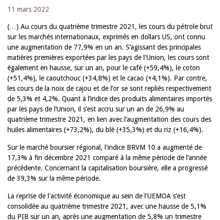
11 mars 2022
(…) Au cours du quatrième trimestre 2021, les cours du pétrole brut
sur les marchés internationaux, exprimés en dollars US, ont connu
une augmentation de 77,9% en un an. S’agissant des principales
matières premières exportées par les pays de l'Union, les cours sont
également en hausse, sur un an, pour le café (+59,4%), le coton
(+51,4%), le caoutchouc (+34,8%) et le cacao (+4,1%). Par contre,
les cours de la noix de cajou et de l’or se sont repliés respectivement
de 5,3% et 4,2%. Quant à l’indice des produits alimentaires importés
par les pays de l’Union, il s’est accru sur un an de 26,9% au
quatrième trimestre 2021, en lien avec l’augmentation des cours des
huiles alimentaires (+73,2%), du blé (+35,3%) et du riz (+16,4%).
Sur le marché boursier régional, l'indice BRVM 10 a augmenté de
17,3% à fin décembre 2021 comparé à la même période de l’année
précédente. Concernant la capitalisation boursière, elle a progressé
de 39,3% sur la même période.
La reprise de l'activité économique au sein de l'UEMOA s’est
consolidée au quatrième trimestre 2021, avec une hausse de 5,1%
du PIB sur un an, après une augmentation de 5,8% un trimestre