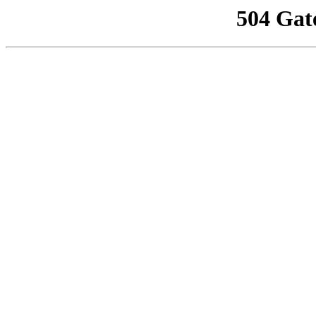
504 Gat