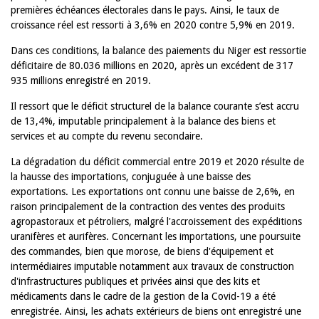
premières échéances électorales dans le pays. Ainsi, le taux de
croissance réel est ressorti à 3,6% en 2020 contre 5,9% en 2019.
Dans ces conditions, la balance des paiements du Niger est ressortie
déficitaire de 80.036 millions en 2020, après un excédent de 317
935 millions enregistré en 2019.
Il ressort que le déficit structurel de la balance courante s’est accru
de 13,4%, imputable principalement à la balance des biens et
services et au compte du revenu secondaire.
La dégradation du déficit commercial entre 2019 et 2020 résulte de
la hausse des importations, conjuguée à une baisse des
exportations. Les exportations ont connu une baisse de 2,6%, en
raison principalement de la contraction des ventes des produits
agropastoraux et pétroliers, malgré l'accroissement des expéditions
uranifères et aurifères. Concernant les importations, une poursuite
des commandes, bien que morose, de biens d'équipement et
intermédiaires imputable notamment aux travaux de construction
d'infrastructures publiques et privées ainsi que des kits et
médicaments dans le cadre de la gestion de la Covid-19 a été
enregistrée. Ainsi, les achats extérieurs de biens ont enregistré une