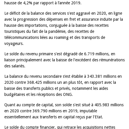
hausse de 4,2% par rapport à l’année 2019.
Le déficit de la balance des services s'est aggravé en 2020, en ligne
avec la progression des dépenses en fret et assurance induite par la
hausse des importations, conjuguée à la baisse des recettes
touristiques du fait de la pandémie, des recettes de
télécommunications liées au roaming et des transports de
voyageurs.
Le solde du revenu primaire s'est dégradé de 6.719 millions, en
liaison principalement avec la baisse de l'excédent des rémunérations
des salariés.
La balance du revenu secondaire s’est établie à 343.381 millions en
2020 contre 368.425 millions un an plus tôt, en rapport avec la
baisse des transferts publics et privés, notamment les aides
budgétaires et les réceptions des ONG.
Quant au compte de capital, son solde s'est situé à 405.983 millions
en 2020 contre 369.790 millions en 2019, imputable
essentiellement aux transferts en capital reçus par l'Etat.
Le solde du compte financier, qui retrace les acquisitions nettes