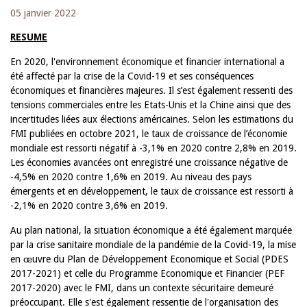
05 janvier 2022
RESUME
En 2020, l'environnement économique et financier international a
été affecté par la crise de la Covid-19 et ses conséquences
économiques et financières majeures. Il s’est également ressenti des
tensions commerciales entre les Etats-Unis et la Chine ainsi que des
incertitudes liées aux élections américaines. Selon les estimations du
FMI publiées en octobre 2021, le taux de croissance de l’économie
mondiale est ressorti négatif à -3,1% en 2020 contre 2,8% en 2019.
Les économies avancées ont enregistré une croissance négative de
-4,5% en 2020 contre 1,6% en 2019. Au niveau des pays
émergents et en développement, le taux de croissance est ressorti à
-2,1% en 2020 contre 3,6% en 2019.
Au plan national, la situation économique a été également marquée
par la crise sanitaire mondiale de la pandémie de la Covid-19, la mise
en œuvre du Plan de Développement Economique et Social (PDES
2017-2021) et celle du Programme Economique et Financier (PEF
2017-2020) avec le FMI, dans un contexte sécuritaire demeuré
préoccupant. Elle s'est également ressentie de l'organisation des