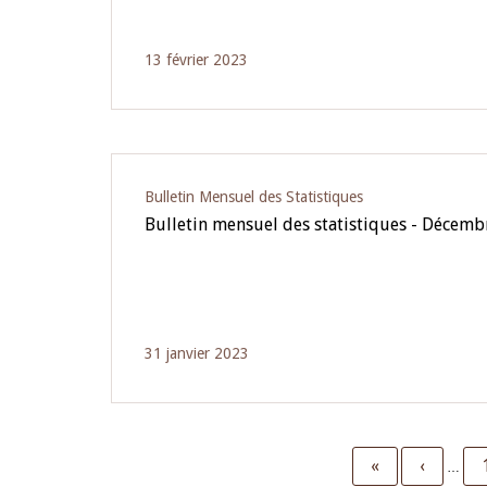
13 février 2023
Bulletin Mensuel des Statistiques
Bulletin mensuel des statistiques - Décem
31 janvier 2023
First
«
Previou
‹
…