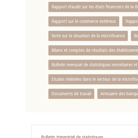
Rapport d‘audit sur les états financiers de la
Rapport sur le commerce extérieur
Rappor
Note sur la situation de la microfinance
Bu
Bilans et comptes de résultats des établissem
Bulletin mensuel de statistiques monétaires et
Etudes réalisées dans le secteur de la microfi
Documents de travail
Annuaire des banque
Pagination
Bulletin trimestriel de statistiques