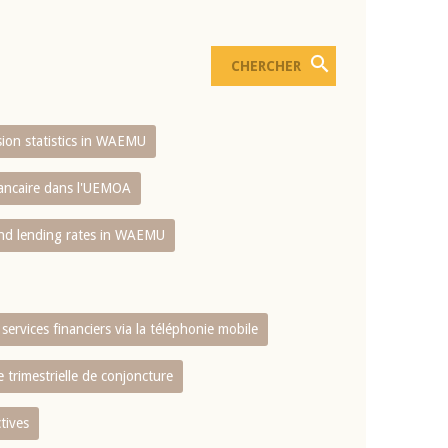
usion statistics in WAEMU
bancaire dans l'UEMOA
and lending rates in WAEMU
services financiers via la téléphonie mobile
 trimestrielle de conjoncture
tives