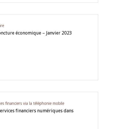
ure
oncture économique – Janvier 2023
es financiers via la téléphonie mobile
services financiers numériques dans