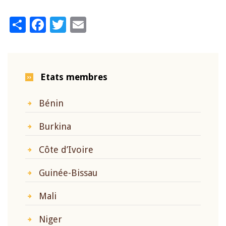
Share
Facebook
Twitter
Email
Etats membres
Bénin
Burkina
Côte d’Ivoire
Guinée-Bissau
Mali
Niger