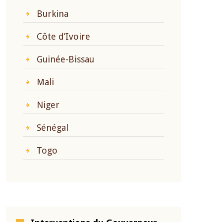
Burkina
Côte d’Ivoire
Guinée-Bissau
Mali
Niger
Sénégal
Togo