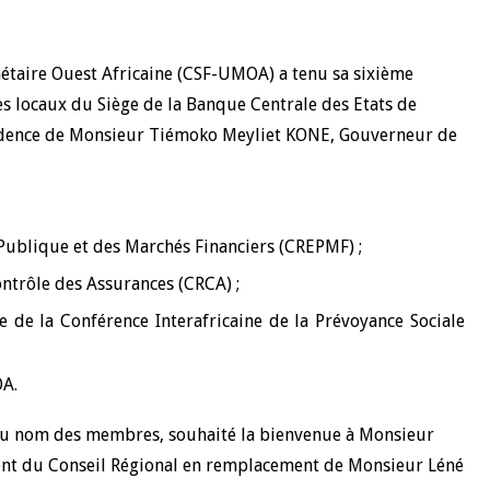
nétaire Ouest Africaine (CSF-UMOA) a tenu sa sixième
es locaux du Siège de la Banque Centrale des Etats de
ésidence de Monsieur Tiémoko Meyliet KONE, Gouverneur de
 Publique et des Marchés Financiers (CREPMF) ;
ntrôle des Assurances (CRCA) ;
e de la Conférence Interafricaine de la Prévoyance Sociale
OA.
, au nom des membres, souhaité la bienvenue à Monsieur
nt du Conseil Régional en remplacement de Monsieur Léné