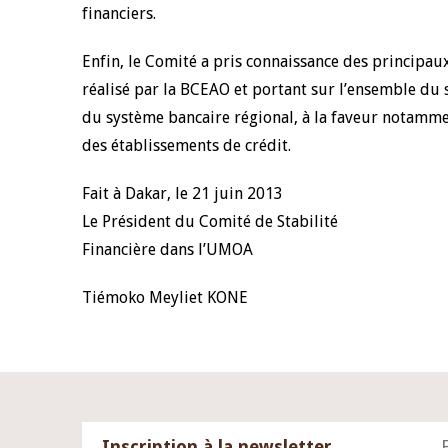
financiers.
Enfin, le Comité a pris connaissance des principaux
réalisé par la BCEAO et portant sur l’ensemble du s
du système bancaire régional, à la faveur notamm
des établissements de crédit.
Fait à Dakar, le 21 juin 2013
Le Président du Comité de Stabilité
Financière dans l’UMOA
Tiémoko Meyliet KONE
Inscription à la newsletter