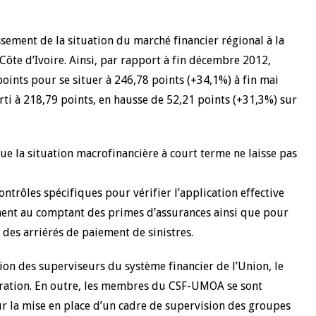
sement de la situation du marché financier régional à la
 Côte d’Ivoire. Ainsi, par rapport à fin décembre 2012,
oints pour se situer à 246,78 points (+34,1%) à fin mai
rti à 218,79 points, en hausse de 52,21 points (+31,3%) sur
 la situation macrofinancière à court terme ne laisse pas
ntrôles spécifiques pour vérifier l’application effective
ment au comptant des primes d’assurances ainsi que pour
 des arriérés de paiement de sinistres.
action des superviseurs du système financier de l’Union, le
ration. En outre, les membres du CSF-UMOA se sont
r la mise en place d’un cadre de supervision des groupes