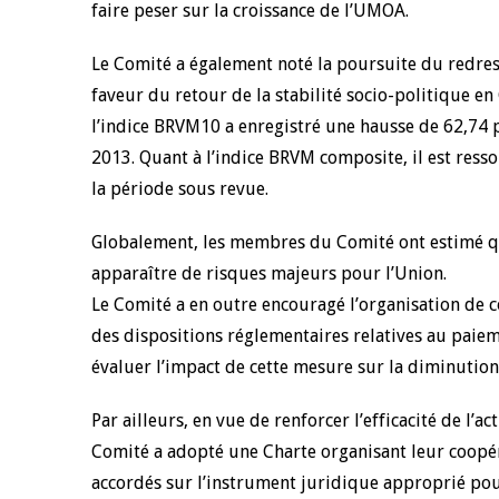
faire peser sur la croissance de l’UMOA.
Le Comité a également noté la poursuite du redres
faveur du retour de la stabilité socio-politique en
l’indice BRVM10 a enregistré une hausse de 62,74 p
2013. Quant à l’indice BRVM composite, il est resso
la période sous revue.
Globalement, les membres du Comité ont estimé que
apparaître de risques majeurs pour l’Union.
Le Comité a en outre encouragé l’organisation de co
des dispositions réglementaires relatives au paie
évaluer l’impact de cette mesure sur la diminution
Par ailleurs, en vue de renforcer l’efficacité de l’
Comité a adopté une Charte organisant leur coopé
accordés sur l’instrument juridique approprié pou