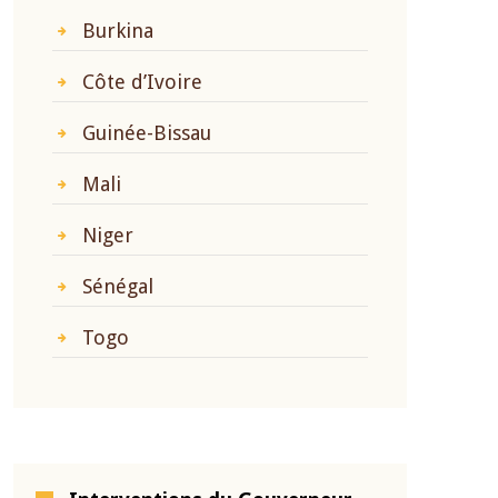
Burkina
Côte d’Ivoire
Guinée-Bissau
Mali
Niger
Sénégal
Togo