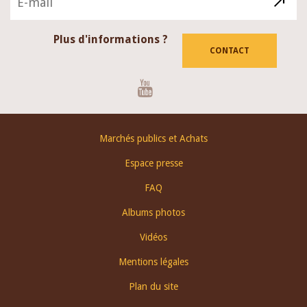
Plus d'informations ?
CONTACT
Youtube
Footer
Marchés publics et Achats
menu
Espace presse
FAQ
Albums photos
Vidéos
Mentions légales
Plan du site