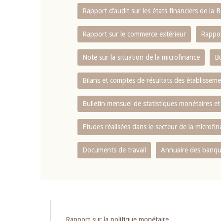
Rapport d‘audit sur les états financiers de la
Rapport sur le commerce extérieur
Rappor
Note sur la situation de la microfinance
Bu
Bilans et comptes de résultats des établissem
Bulletin mensuel de statistiques monétaires et
Etudes réalisées dans le secteur de la microfi
Documents de travail
Annuaire des banque
Rapport sur la politique monétaire