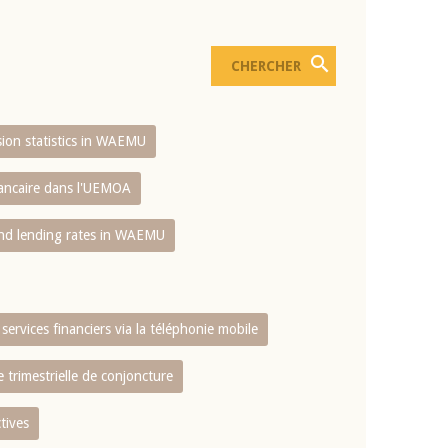
usion statistics in WAEMU
bancaire dans l'UEMOA
and lending rates in WAEMU
services financiers via la téléphonie mobile
 trimestrielle de conjoncture
tives