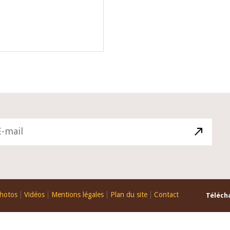
hotos
Vidéos
Mentions légales
Plan du site
Contact
Télécha