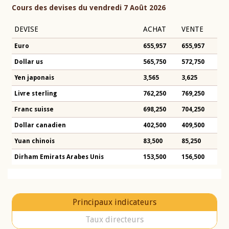
Cours des devises du vendredi 7 Août 2026
DEVISE
ACHAT
VENTE
Euro
655,957
655,957
Dollar us
565,750
572,750
Yen japonais
3,565
3,625
Livre sterling
762,250
769,250
Franc suisse
698,250
704,250
Dollar canadien
402,500
409,500
Yuan chinois
83,500
85,250
Dirham Emirats Arabes Unis
153,500
156,500
Principaux indicateurs
Taux directeurs