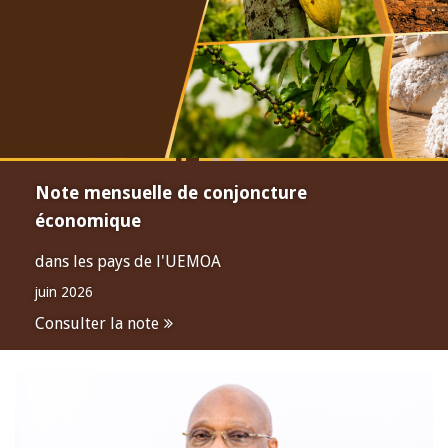
Note mensuelle de conjoncture
économique
dans les pays de l'UEMOA
juin 2026
Consulter la note
Open
configuration
options