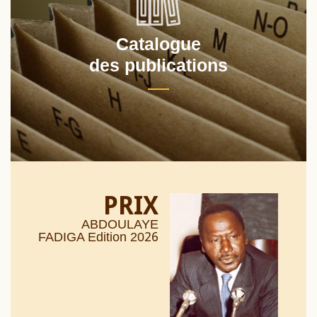
Catalogue
des publications
PRIX
ABDOULAYE
26
FADIGA Edition 20