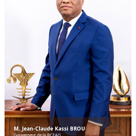
M. Jean-Claude Kassi BROU
Gouverneur de la BCEAO