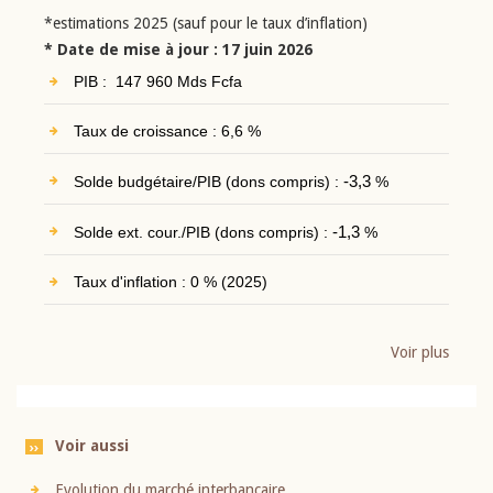
*estimations 2025 (sauf pour le taux d’inflation)
* Date de mise à jour : 17 juin 2026
PIB : 147 960 Mds Fcfa
Taux de croissance : 6,6 %
Solde budgétaire/PIB (dons compris) :
-3,3
%
Solde ext. cour./PIB (dons compris) :
-1,3
%
Taux d'inflation : 0 % (2025)
Voir plus
Voir aussi
Evolution du marché interbancaire