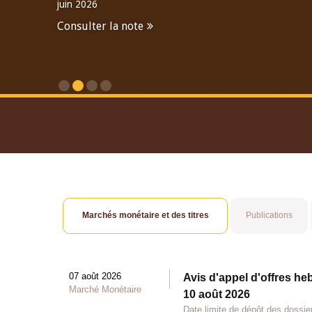
juin 2026
Consulter la note
Consulter le Rapport An
Marchés monétaire et des titres
Publications
07 août 2026
Avis d'appel d'offres he
Marché Monétaire
10 août 2026
Date limite de dépôt des dossie