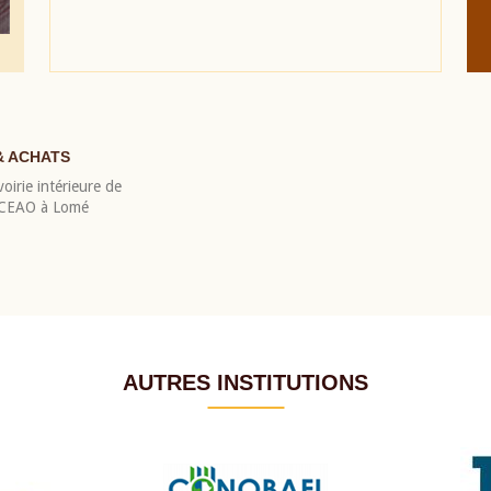
& ACHATS
oirie intérieure de
 BCEAO à Lomé
AUTRES INSTITUTIONS