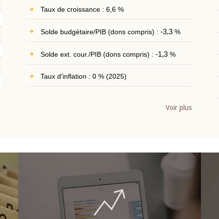
Taux de croissance : 6,6 %
Solde budgétaire/PIB (dons compris) :
-3,3
%
Solde ext. cour./PIB (dons compris) :
-1,3
%
Taux d'inflation : 0 % (2025)
Voir plus