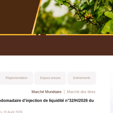
nuel 2025
Mot 
Réglementation
Espace presse
Evénements
Marché Monétaire
Marché des titres
bdomadaire d'injection de liquidité n°32/H/2026 du
rs 10 Août 2026