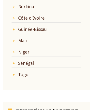
Burkina
Côte d’Ivoire
Guinée-Bissau
Mali
Niger
Sénégal
Togo