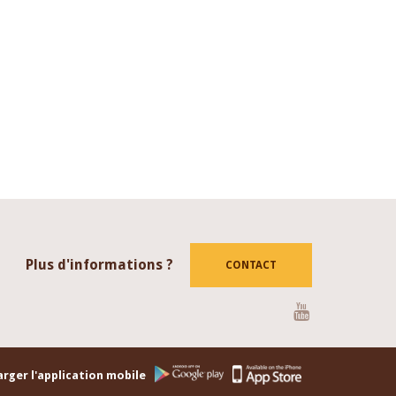
Plus d'informations ?
CONTACT
Youtube
rger l'application mobile