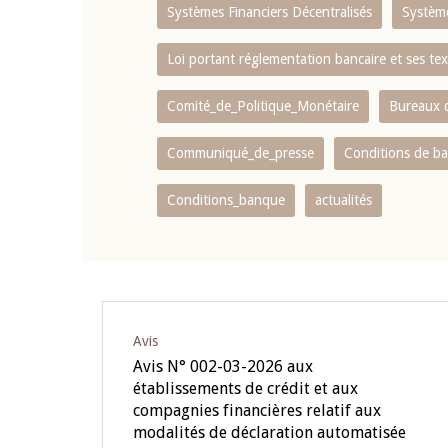
Systèmes Financiers Décentralisés
Systèm
Loi portant réglementation bancaire et ses tex
Comité_de_Politique_Monétaire
Bureaux d
Communiqué_de_presse
Conditions de b
Conditions_banque
actualités
Pagination
Avis
Avis N° 002-03-2026 aux
établissements de crédit et aux
compagnies financières relatif aux
modalités de déclaration automatisée