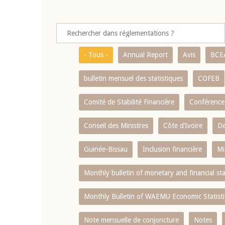
- Tous -
Annual Report
Avis
BCE
bulletin mensuel des statistiques
COFEB
Comité de Stabilité Financière
Conférence
Conseil des Ministres
Côte d’Ivoire
De
Guinée-Bissau
Inclusion financière
Mi
Monthly bulletin of monetary and financial st
Monthly Bulletin of WAEMU Economic Statisti
Note mensuelle de conjoncture
Notes