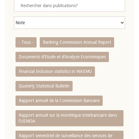
- Tous -
Banking Commission Annual Report
Documents d’Etude et d’Analyse Economiques
Financial Inclusion statistics in WAEMU
Quaterly Statistical Bulletin
Rapport annuel de la Commission Bancaire
Rapport annuel sur la monétique interbancaire dans
l'UEMOA
Rapport semestriel de surveillance des services de