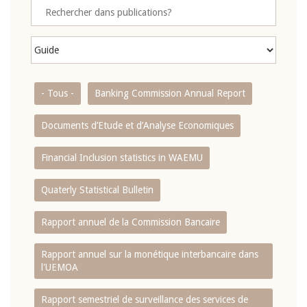
- Tous -
Banking Commission Annual Report
Documents d’Etude et d’Analyse Economiques
Financial Inclusion statistics in WAEMU
Quaterly Statistical Bulletin
Rapport annuel de la Commission Bancaire
Rapport annuel sur la monétique interbancaire dans
l'UEMOA
Rapport semestriel de surveillance des services de