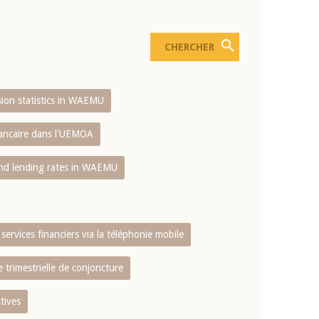
usion statistics in WAEMU
bancaire dans l'UEMOA
and lending rates in WAEMU
services financiers via la téléphonie mobile
 trimestrielle de conjoncture
tives