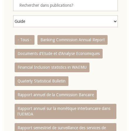
- Tous -
Banking Commission Annual Report
Documents d’Etude et d’Analyse Economiques
Financial Inclusion statistics in WAEMU
Quaterly Statistical Bulletin
Rapport annuel de la Commission Bancaire
Rapport annuel sur la monétique interbancaire dans
l'UEMOA
Rapport semestriel de surveillance des services de