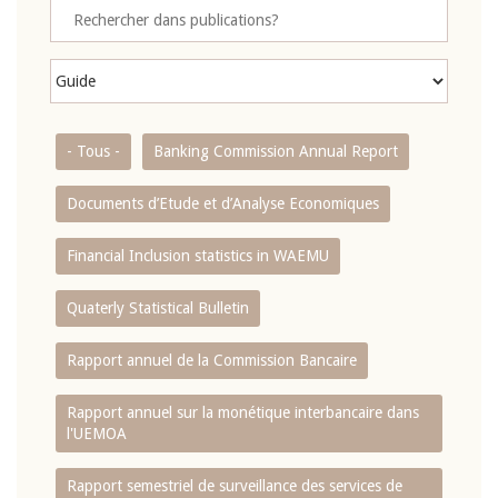
- Tous -
Banking Commission Annual Report
Documents d’Etude et d’Analyse Economiques
Financial Inclusion statistics in WAEMU
Quaterly Statistical Bulletin
Rapport annuel de la Commission Bancaire
Rapport annuel sur la monétique interbancaire dans
l'UEMOA
Rapport semestriel de surveillance des services de