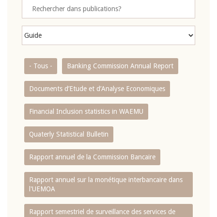
- Tous -
Banking Commission Annual Report
Documents d’Etude et d’Analyse Economiques
Financial Inclusion statistics in WAEMU
Quaterly Statistical Bulletin
Rapport annuel de la Commission Bancaire
Rapport annuel sur la monétique interbancaire dans
l'UEMOA
Rapport semestriel de surveillance des services de