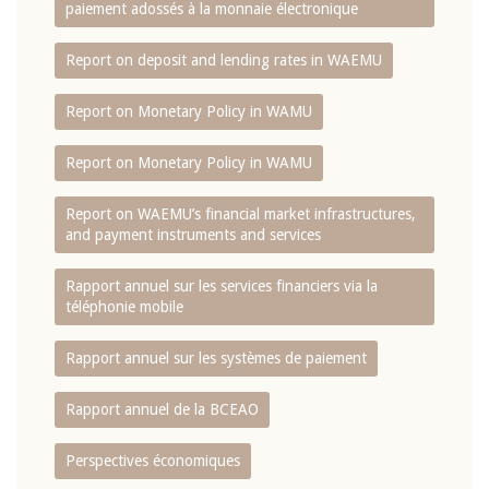
paiement adossés à la monnaie électronique
Report on deposit and lending rates in WAEMU
Report on Monetary Policy in WAMU
Report on Monetary Policy in WAMU
Report on WAEMU’s financial market infrastructures,
and payment instruments and services
Rapport annuel sur les services financiers via la
téléphonie mobile
Rapport annuel sur les systèmes de paiement
Rapport annuel de la BCEAO
Perspectives économiques