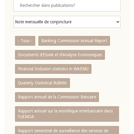
- Tous -
Banking Commission Annual Report
Documents d’Etude et d’Analyse Economiques
Financial Inclusion statistics in WAEMU
Quaterly Statistical Bulletin
Rapport annuel de la Commission Bancaire
Rapport annuel sur la monétique interbancaire dans
l'UEMOA
Rapport semestriel de surveillance des services de