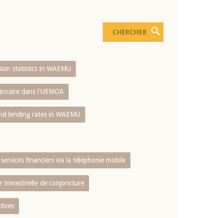
usion statistics in WAEMU
bancaire dans l'UEMOA
and lending rates in WAEMU
services financiers via la téléphonie mobile
 trimestrielle de conjoncture
tives