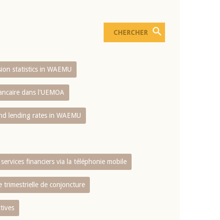
usion statistics in WAEMU
bancaire dans l'UEMOA
and lending rates in WAEMU
services financiers via la téléphonie mobile
 trimestrielle de conjoncture
tives