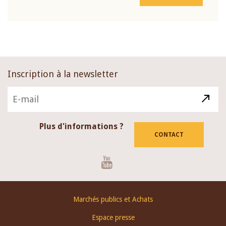
Inscription à la newsletter
Plus d'informations ?
CONTACT
Youtube
Footer
Marchés publics et Achats
menu
Espace presse