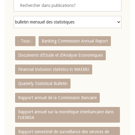
- Tous -
Banking Commission Annual Report
Documents d’Etude et d’Analyse Economiques
Financial Inclusion statistics in WAEMU
Quaterly Statistical Bulletin
Rapport annuel de la Commission Bancaire
Rapport annuel sur la monétique interbancaire dans
l'UEMOA
Rapport semestriel de surveillance des services de