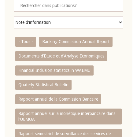
- Tous -
Banking Commission Annual Report
Documents d’Etude et d’Analyse Economiques
Financial Inclusion statistics in WAEMU
Quaterly Statistical Bulletin
Rapport annuel de la Commission Bancaire
Rapport annuel sur la monétique interbancaire dans
l'UEMOA
Rapport semestriel de surveillance des services de